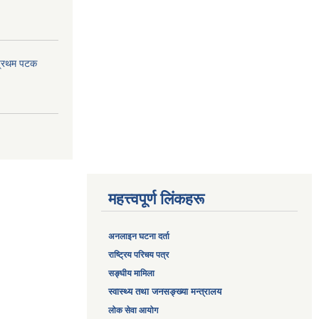
 प्रथम पटक
महत्त्वपूर्ण लिंकहरू
अनलाइन घटना दर्ता
‎राष्ट्रिय परिचय पत्र
सङ्‍घीय मामिला
स्वास्थ्य तथा जनसङ्ख्या मन्त्रालय
लोक सेवा आयोग