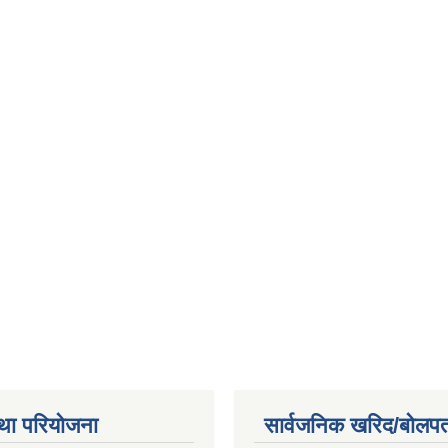
था परियोजना
सार्वजनिक खरिद/बोलपत