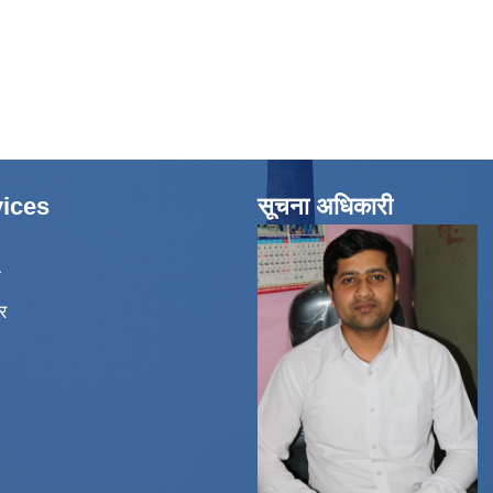
ices
सूचना अधिकारी
ा
र