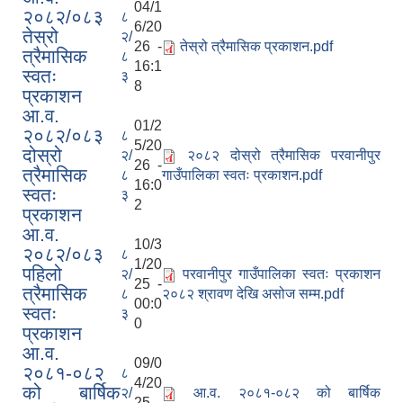
04/1
२०८२/०८३
८
6/20
तेस्रो
२/
26 -
तेस्रो त्रैमासिक प्रकाशन.pdf
त्रैमासिक
८
16:1
स्वतः
३
8
प्रकाशन
आ.व.
01/2
२०८२/०८३
८
5/20
दोस्रो
२/
२०८२ दोस्रो त्रैमासिक परवानीपुर
26 -
त्रैमासिक
८
गाउँपालिका स्वतः प्रकाशन.pdf
16:0
स्वतः
३
2
प्रकाशन
आ.व.
10/3
२०८२/०८३
८
1/20
पहिलो
२/
परवानीपुर गाउँपालिका स्वतः प्रकाशन
25 -
त्रैमासिक
८
२०८२ श्रावण देखि असोज सम्म.pdf
00:0
स्वतः
३
0
प्रकाशन
आ.व.
09/0
२०८१-०८२
८
4/20
को बार्षिक
२/
आ.व. २०८१-०८२ को बार्षिक
25 -