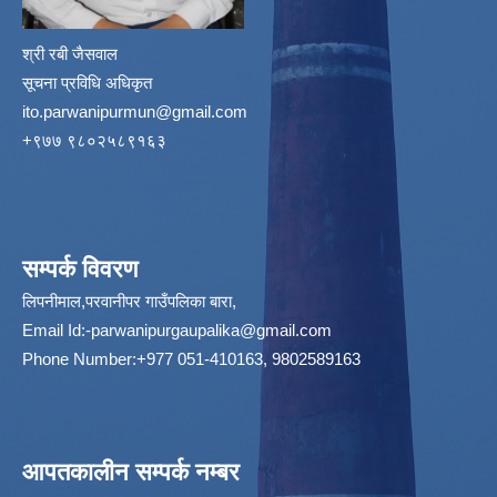
श्री रबी जैसवाल
सूचना प्रविधि अधिकृत
ito.parwanipurmun@gmail.com
‌+९७७ ९८०२५८९१६३
सम्पर्क विवरण
लिपनीमाल,परवानीपर गाउँपलिका बारा,
Email Id:
-parwanipurgaupalika@gmail.com
Phone Number:+977 051-410163, 9802589163
आपतकालीन सम्पर्क नम्बर