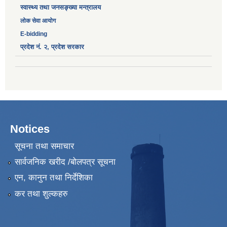
स्वास्थ्य तथा जनसङ्ख्या मन्त्रालय
लोक सेवा आयोग
E-bidding
प्रदेश नं. २, प्रदेश सरकार
Notices
सूचना तथा समाचार
सार्वजनिक खरीद /बोलपत्र सूचना
एन, कानुन तथा निर्देशिका
कर तथा शुल्कहरु