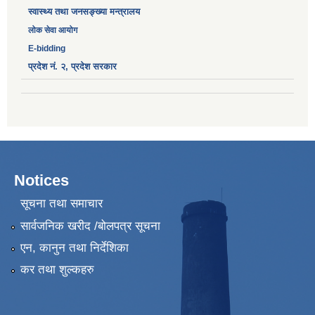
स्वास्थ्य तथा जनसङ्ख्या मन्त्रालय
लोक सेवा आयोग
E-bidding
प्रदेश नं. २, प्रदेश सरकार
Notices
सूचना तथा समाचार
सार्वजनिक खरीद /बोलपत्र सूचना
एन, कानुन तथा निर्देशिका
कर तथा शुल्कहरु