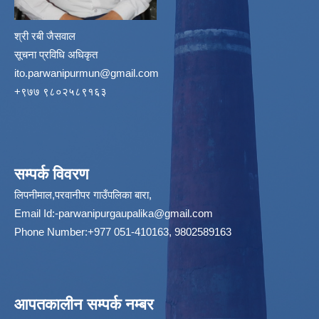
श्री रबी जैसवाल
सूचना प्रविधि अधिकृत
ito.parwanipurmun@gmail.com
‌+९७७ ९८०२५८९१६३
सम्पर्क विवरण
लिपनीमाल,परवानीपर गाउँपलिका बारा,
Email Id:
-parwanipurgaupalika@gmail.com
Phone Number:+977 051-410163, 9802589163
आपतकालीन सम्पर्क नम्बर