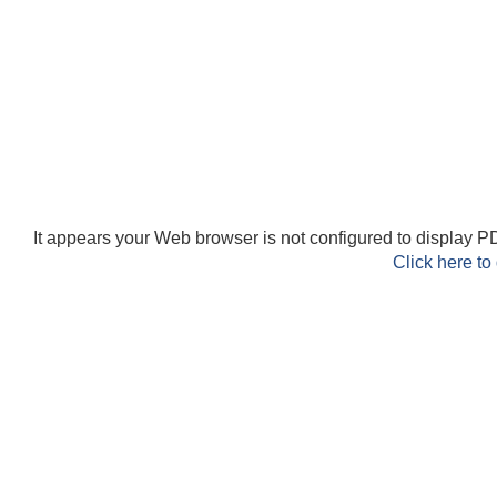
It appears your Web browser is not configured to display PD
Click here to