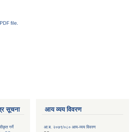
PDF file.
्र सूचना
आय व्यय विवरण
ीकृत गर्ने
आ.ब. २०७९/०८० आय-व्यय विवरण