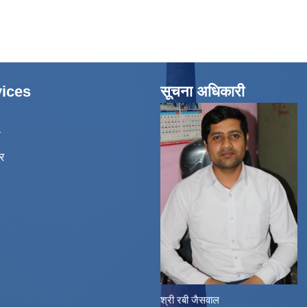
ices
सूचना अधिकारी
ा
र
श्री रबी जैसवाल