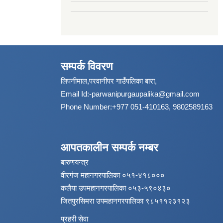
सम्पर्क विवरण
लिपनीमाल,परवानीपर गाउँपलिका बारा,
Email Id:
-parwanipurgaupalika@gmail.com
Phone Number:+977 051-410163, 9802589163
आपतकालीन सम्पर्क नम्बर
बारुणयन्त्र
वीरगंज महानगरपालिका ०५१-४१८०००
कलैया उपमहानगरपालिका ०५३-५९०४३०
जितपुरसिमरा उपमहानगरपालिका ९८५११२३१२३
प्रहरी सेवा