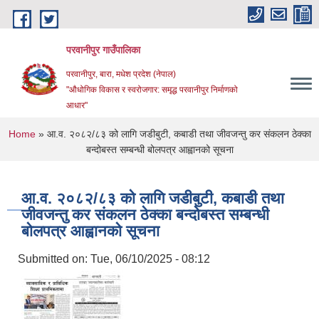
Skip to main content
परवानीपुर गाउँपालिका
परवानीपुर, बारा, मधेश प्रदेश (नेपाल)
"औधोगिक विकास र स्वरोजगार: समृद्ध परवानीपुर निर्माणको
आधार"
You are here
Home
» आ.व. २०८२/८३ को लागि जडीबुटी, कबाडी तथा जीवजन्तु कर संकलन ठेक्का
बन्दोबस्त सम्बन्धी बोलपत्र आह्वानको सूचना
आ.व. २०८२/८३ को लागि जडीबुटी, कबाडी तथा
जीवजन्तु कर संकलन ठेक्का बन्दोबस्त सम्बन्धी
बोलपत्र आह्वानको सूचना
Submitted on:
Tue, 06/10/2025 - 08:12