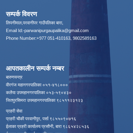
सम्पर्क विवरण
लिपनीमाल,परवानीपर गाउँपलिका बारा,
Email Id:
-parwanipurgaupalika@gmail.com
Phone Number:+977 051-410163, 9802589163
आपतकालीन सम्पर्क नम्बर
बारुणयन्त्र
वीरगंज महानगरपालिका ०५१-४१८०००
कलैया उपमहानगरपालिका ०५३-५९०४३०
जितपुरसिमरा उपमहानगरपालिका ९८५११२३१२३
प्रहरी सेवा
प्रहरी चौकी परवानीपुर, पर्सा ९८५५०९०७१६
ईलाका प्रहरी कार्यालय प्रसौनी, बारा ९८६५४२८५३६