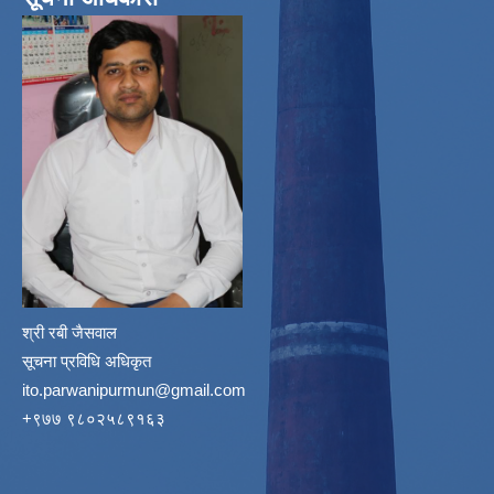
श्री रबी जैसवाल
सूचना प्रविधि अधिकृत
ito.parwanipurmun@gmail.com
‌+९७७ ९८०२५८९१६३